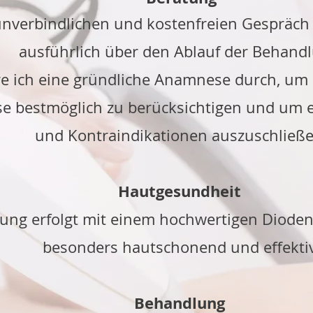
unverbindlichen und kostenfreien Gespräch
​
ausführlich über den Ablauf der Behand
e ich eine gründliche Anamnese durch, um I
se bestmöglich zu berücksichtigen und um e
und Kontraindikationen auszuschließe
Hautgesundheit
ng erfolgt mit einem hochwertigen Diodenlas
besonders hautschonend und effektiv
Behandlung