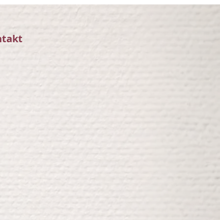
ntakt