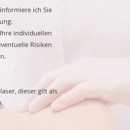
informiere ich Sie
lung.
hre individuellen
ventuelle Risiken
n.
er, dieser gilt als
.