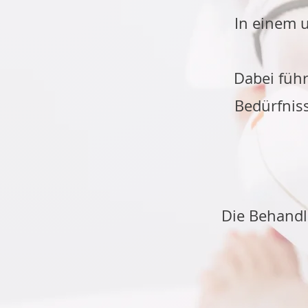
In einem 
Dabei führ
Bedürfnis
Die Behandlu