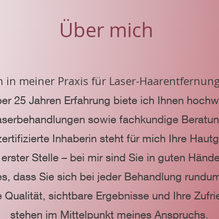
Über mich
in meiner Praxis für Laser-Haarentfernung
ber 25 Jahren Erfahrung biete ich Ihnen hochw
aserbehandlungen sowie fachkundige Beratun
ertifizierte Inhaberin steht für mich Ihre Haut
 erster Stelle – bei mir sind Sie in guten Händ
 es, dass Sie sich bei jeder Behandlung rundu
Qualität, sichtbare Ergebnisse und Ihre Zufri
stehen im Mittelpunkt meines Anspruchs.